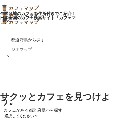
全国各地のカフェを住所付きでご紹介！
日本全国のカフェ検索サイト「カフェマ
ップ」
都道府県から探す
ジオマップ
×
サクッとカフェを見つけよ
う。
カフェがある都道府県から探す