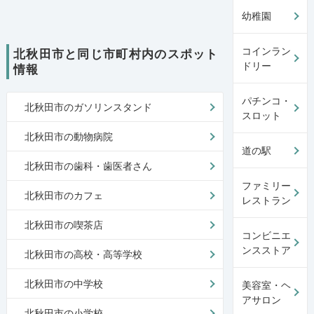
幼稚園
コインラン
北秋田市と同じ市町村内のスポット
ドリー
情報
パチンコ・
北秋田市のガソリンスタンド
スロット
北秋田市の動物病院
道の駅
北秋田市の歯科・歯医者さん
ファミリー
北秋田市のカフェ
レストラン
北秋田市の喫茶店
コンビニエ
ンスストア
北秋田市の高校・高等学校
北秋田市の中学校
美容室・ヘ
アサロン
北秋田市の小学校