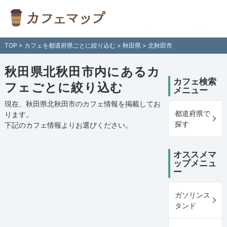
秋田県北秋田市内のカフェ情報一覧 - 全国各地のカフェを住所付きで
介！日本全国のカフェ検索サイト「カフェマップ」
TOP
>
カフェを都道府県ごとに絞り込む
>
秋田県
> 北秋田市
秋田県北秋田市内にあるカ
カフェ検索
フェごとに絞り込む
メニュー
現在、秋田県北秋田市のカフェ情報を掲載してお
都道府県で
ります。
探す
下記の
カフェ情報
よりお選びください。
オススメマ
ップメニュ
ー
ガソリンス
タンド