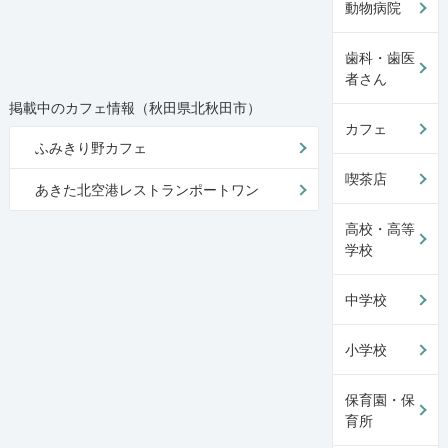
動物病院
歯科・歯医
者さん
掲載中のカフェ情報（秋田県北秋田市）
カフェ
ふみきり野カフェ
喫茶店
あきた北空港レストランポートワン
高校・高等
学校
中学校
小学校
保育園・保
育所