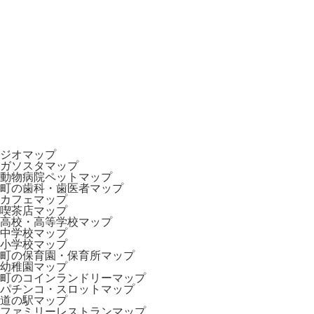
ジオマップ
ガソスタマップ
動物病院ペットマップ
町の歯科・歯医者マップ
カフェマップ
喫茶店マップ
高校・高等学校マップ
中学校マップ
小学校マップ
町の保育園・保育所マップ
幼稚園マップ
町のコインランドリーマップ
パチンコ・スロットマップ
道の駅マップ
ファミリーレストランマップ