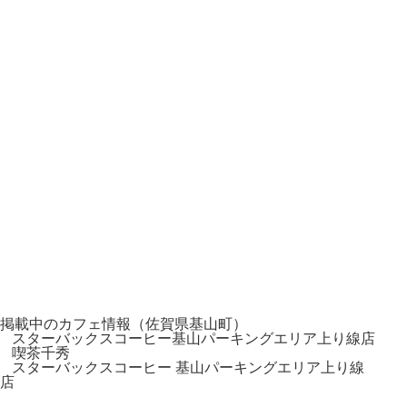
掲載中のカフェ情報（佐賀県基山町）
スターバックスコーヒー基山パーキングエリア上り線店
喫茶千秀
スターバックスコーヒー 基山パーキングエリア上り線
店