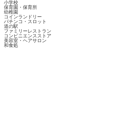
小学校
保育園・保育所
幼稚園
コインランドリー
パチンコ・スロット
道の駅
ファミリーレストラン
コンビニエンスストア
美容室・ヘアサロン
和食処