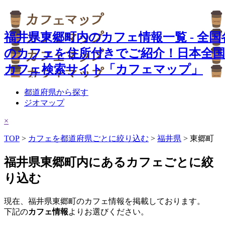
福井県東郷町内のカフェ情報一覧 - 全国
のカフェを住所付きでご紹介！日本全
カフェ検索サイト「カフェマップ」
都道府県から探す
ジオマップ
×
TOP
>
カフェを都道府県ごとに絞り込む
>
福井県
> 東郷町
福井県東郷町内にあるカフェごとに絞
り込む
現在、福井県東郷町のカフェ情報を掲載しております。
下記の
カフェ情報
よりお選びください。