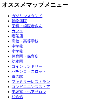
オススメマップメニュー
ガソリンスタンド
動物病院
歯科・歯医者さん
カフェ
喫茶店
高校・高等学校
中学校
小学校
保育園・保育所
幼稚園
コインランドリー
パチンコ・スロット
道の駅
ファミリーレストラン
コンビニエンスストア
美容室・ヘアサロン
和食処