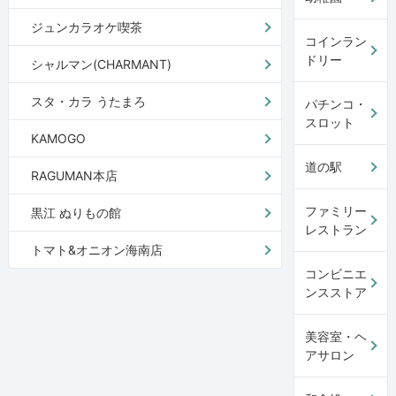
ジュンカラオケ喫茶
コインラン
ドリー
シャルマン(CHARMANT)
スタ・カラ うたまろ
パチンコ・
スロット
KAMOGO
道の駅
RAGUMAN本店
ファミリー
黒江 ぬりもの館
レストラン
トマト&オニオン海南店
コンビニエ
ンスストア
美容室・ヘ
アサロン