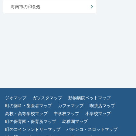
海南市の和食処
ジオマップ
ガソスタマップ
動物病院ペットマップ
町の歯科・歯医者マップ
カフェマップ
喫茶店マップ
高校・高等学校マップ
中学校マップ
小学校マップ
町の保育園・保育所マップ
幼稚園マップ
町のコインランドリーマップ
パチンコ・スロットマップ