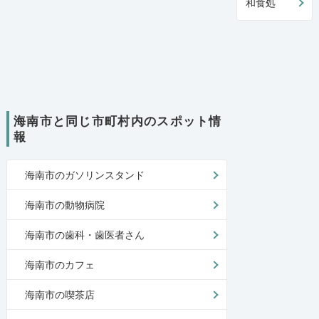
和食処
海南市と同じ市町村内のスポット情
報
海南市のガソリンスタンド
海南市の動物病院
海南市の歯科・歯医者さん
海南市のカフェ
海南市の喫茶店