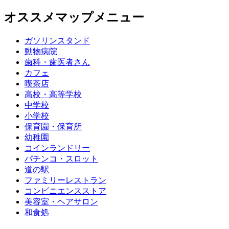
オススメマップメニュー
ガソリンスタンド
動物病院
歯科・歯医者さん
カフェ
喫茶店
高校・高等学校
中学校
小学校
保育園・保育所
幼稚園
コインランドリー
パチンコ・スロット
道の駅
ファミリーレストラン
コンビニエンスストア
美容室・ヘアサロン
和食処