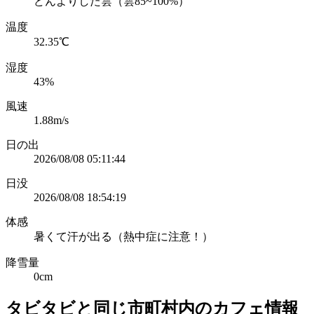
どんよりした雲（雲85~100%）
温度
32.35℃
湿度
43%
風速
1.88m/s
日の出
2026/08/08 05:11:44
日没
2026/08/08 18:54:19
体感
暑くて汗が出る（熱中症に注意！）
降雪量
0cm
タビタビと同じ市町村内のカフェ情報