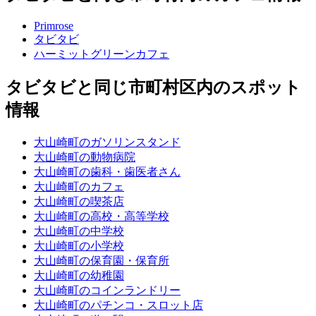
Primrose
タビタビ
ハーミットグリーンカフェ
タビタビと同じ市町村区内のスポット
情報
大山崎町のガソリンスタンド
大山崎町の動物病院
大山崎町の歯科・歯医者さん
大山崎町のカフェ
大山崎町の喫茶店
大山崎町の高校・高等学校
大山崎町の中学校
大山崎町の小学校
大山崎町の保育園・保育所
大山崎町の幼稚園
大山崎町のコインランドリー
大山崎町のパチンコ・スロット店