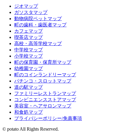
ジオマップ
ガソスタマップ
動物病院ペットマップ
町の歯科・歯医者マップ
カフェマップ
喫茶店マップ
高校・高等学校マップ
中学校マップ
小学校マップ
町の保育園・保育所マップ
幼稚園マップ
町のコインランドリーマップ
パチンコ・スロットマップ
道の駅マップ
ファミリーレストランマップ
コンビニエンスストアマップ
美容室・ヘアサロンマップ
和食処マップ
プライバシーポリシー/免責事項
© potato All Rights Reserved.