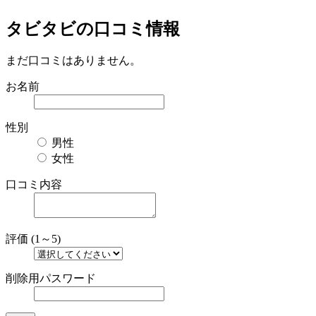
タビタビの口コミ情報
まだ口コミはありません。
お名前
性別
男性
女性
口コミ内容
評価 (1～5)
削除用パスワード