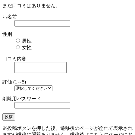
まだ口コミはありません。
お名前
性別
男性
女性
口コミ内容
評価 (1～5)
削除用パスワード
※投稿ボタンを押した後、遷移後のページが崩れて表示され
ますが投稿に問題ありません。投稿後はこちらのページにお