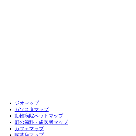
ジオマップ
ガソスタマップ
動物病院ペットマップ
町の歯科・歯医者マップ
カフェマップ
喫茶店マップ