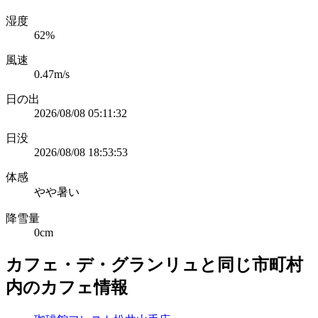
湿度
62%
風速
0.47m/s
日の出
2026/08/08 05:11:32
日没
2026/08/08 18:53:53
体感
やや暑い
降雪量
0cm
カフェ・デ・グランリュと同じ市町村
内のカフェ情報