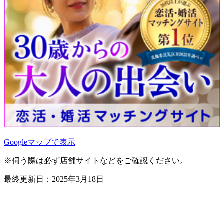
Leaflet
|
地理院タイル
Googleマップで表示
×
カフェ・デ・グランリュ
※伺う際は必ず店舗サイトなどをご確認ください。
最終更新日：2025年3月18日