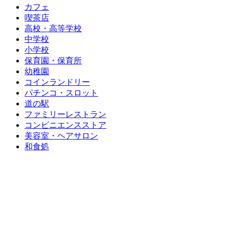
カフェ
喫茶店
高校・高等学校
中学校
小学校
保育園・保育所
幼稚園
コインランドリー
パチンコ・スロット
道の駅
ファミリーレストラン
コンビニエンスストア
美容室・ヘアサロン
和食処