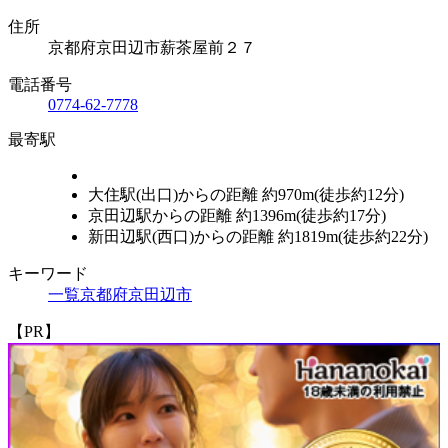
住所
京都府京田辺市薪茶屋前２７
電話番号
0774-62-7778
最寄駅
大住駅(出口)からの距離 約970m(徒歩約12分)
京田辺駅からの距離 約1396m(徒歩約17分)
新田辺駅(西口)からの距離 約1819m(徒歩約22分)
キーワード
一覧
京都府
京田辺市
【PR】