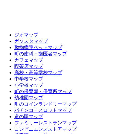
ジオマップ
ガソスタマップ
動物病院ペットマップ
町の歯科・歯医者マップ
カフェマップ
喫茶店マップ
高校・高等学校マップ
中学校マップ
小学校マップ
町の保育園・保育所マップ
幼稚園マップ
町のコインランドリーマップ
パチンコ・スロットマップ
道の駅マップ
ファミリーレストランマップ
コンビニエンスストアマップ