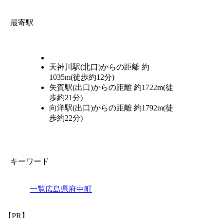
最寄駅
天神川駅(北口)からの距離 約
1035m(徒歩約12分)
矢賀駅(出口)からの距離 約1722m(徒
歩約21分)
向洋駅(出口)からの距離 約1792m(徒
歩約22分)
キーワード
一覧
広島県
府中町
【PR】