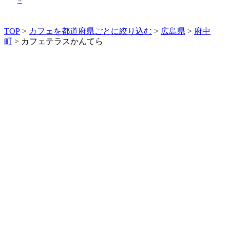
TOP
>
カフェを都道府県ごとに絞り込む
>
広島県
>
府中
町
> カフェテラスかんてら