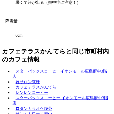
暑くて汗が出る（熱中症に注意！）
降雪量
0cm
カフェテラスかんてらと同じ市町村内
のカフェ情報
スターバックスコーヒーイオンモール広島府中3階
店
器サロン來珠
カフェテラスかんてら
レンレンコーヒー
スターバックスコーヒー イオンモール広島府中3階
店
ロダンカラオケ喫茶
サンエトワール府中