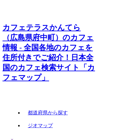
カフェテラスかんてら
（広島県府中町）のカフェ
情報 - 全国各地のカフェを
住所付きでご紹介！日本全
国のカフェ検索サイト「カ
フェマップ」
都道府県から探す
ジオマップ
×