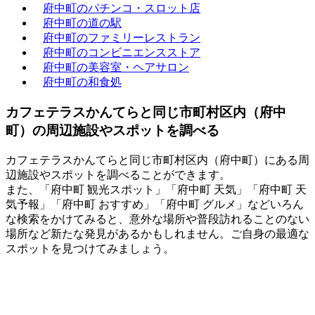
府中町のパチンコ・スロット店
府中町の道の駅
府中町のファミリーレストラン
府中町のコンビニエンスストア
府中町の美容室・ヘアサロン
府中町の和食処
カフェテラスかんてらと同じ市町村区内（府中
町）の周辺施設やスポットを調べる
カフェテラスかんてらと同じ市町村区内（府中町）にある周
辺施設やスポットを調べることができます。
また、「府中町 観光スポット」「府中町 天気」「府中町 天
気予報」「府中町 おすすめ」「府中町 グルメ」などいろん
な検索をかけてみると、意外な場所や普段訪れることのない
場所など新たな発見があるかもしれません。ご自身の最適な
スポットを見つけてみましょう。