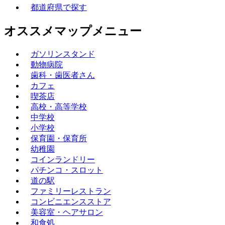
都道府県で探す
オススメマップメニュー
ガソリンスタンド
動物病院
歯科・歯医者さん
カフェ
喫茶店
高校・高等学校
中学校
小学校
保育園・保育所
幼稚園
コインランドリー
パチンコ・スロット
道の駅
ファミリーレストラン
コンビニエンスストア
美容室・ヘアサロン
和食処