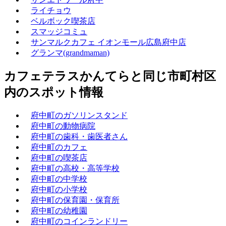
ライチョウ
ベルボック喫茶店
スマッジコミュ
サンマルクカフェ イオンモール広島府中店
グランマ(grandmaman)
カフェテラスかんてらと同じ市町村区
内のスポット情報
府中町のガソリンスタンド
府中町の動物病院
府中町の歯科・歯医者さん
府中町のカフェ
府中町の喫茶店
府中町の高校・高等学校
府中町の中学校
府中町の小学校
府中町の保育園・保育所
府中町の幼稚園
府中町のコインランドリー