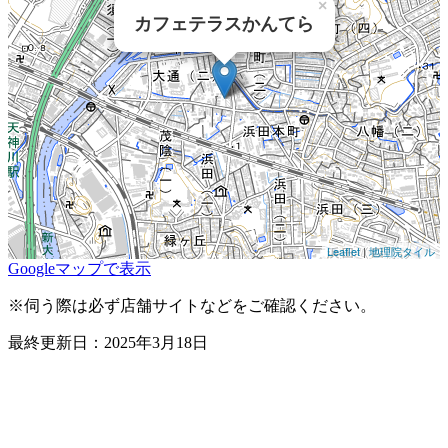
×
カフェテラスかんてら
Leaflet
|
地理院タイル
Googleマップで表示
※伺う際は必ず店舗サイトなどをご確認ください。
最終更新日：2025年3月18日