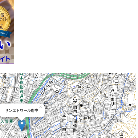
×
サンエトワール府中