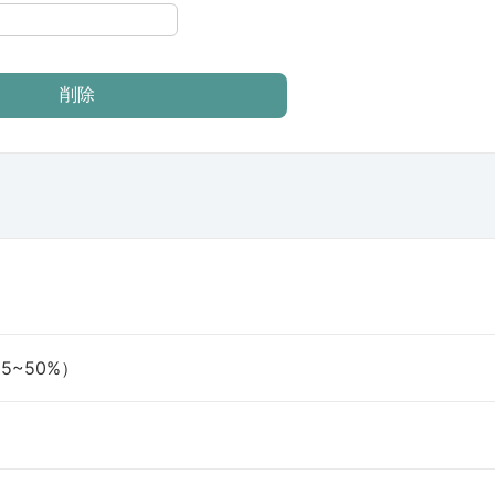
5~50%）