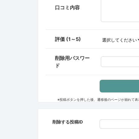
口コミ内容
評価 (1～5)
削除用パスワー
ド
※投稿ボタンを押した後、遷移後のページが崩れて表
削除する投稿ID