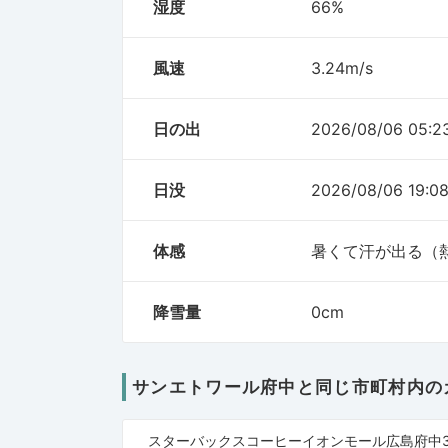
湿度
66%
風速
3.24m/s
日の出
2026/08/06 05:23
日没
2026/08/06 19:08
体感
暑くて汗が出る（
降雪量
0cm
サンエトワール府中と同じ市町村内の
スターバックスコーヒーイオンモール広島府中