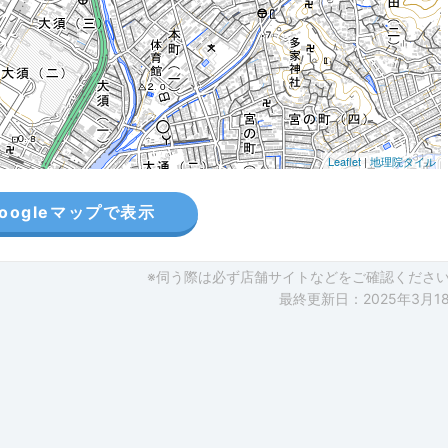
Leaflet
|
地理院タイル
oogleマップで表示
※伺う際は必ず店舗サイトなどをご確認くださ
最終更新日：2025年3月1