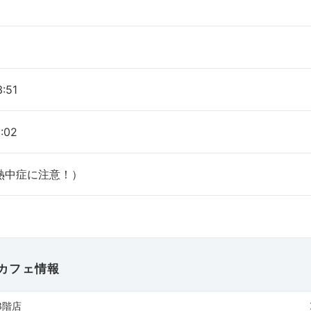
:51
:02
熱中症に注意！）
カフェ情報
3階店