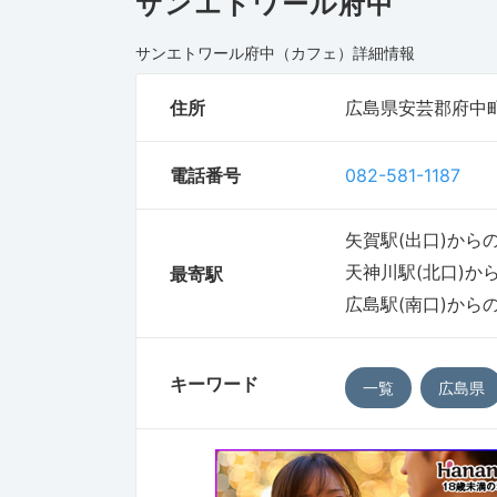
サンエトワール府中
サンエトワール府中（カフェ）
詳細情報
住所
広島県安芸郡府中
電話番号
082-581-1187
矢賀駅(出口)からの
天神川駅(北口)から
最寄駅
広島駅(南口)からの
キーワード
一覧
広島県