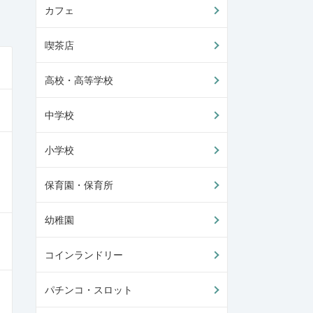
カフェ
喫茶店
高校・高等学校
中学校
小学校
保育園・保育所
幼稚園
コインランドリー
パチンコ・スロット