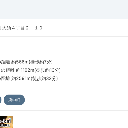
町大須４丁目２－１０
距離 約566m(徒歩約7分)
の距離 約1102m(徒歩約13分)
距離 約2591m(徒歩約32分)
府中町